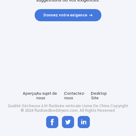
suggestions ou vos exigences.
Donnez votre exigence
Aperçu
Au sujet de
Contactez-
Desktop
nous
nous
Site
Qualité
Sécheuse à lit fluidisée verticale
Usine De Chine.Copyright
© 2024 fluidizedbeddryers.com. All Rights Reserved.