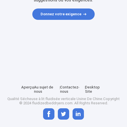
suggestions ou vos exigences.
Donnez votre exigence
Aperçu
Au sujet de
Contactez-
Desktop
nous
nous
Site
Qualité
Sécheuse à lit fluidisée verticale
Usine De Chine.Copyright
© 2024 fluidizedbeddryers.com. All Rights Reserved.